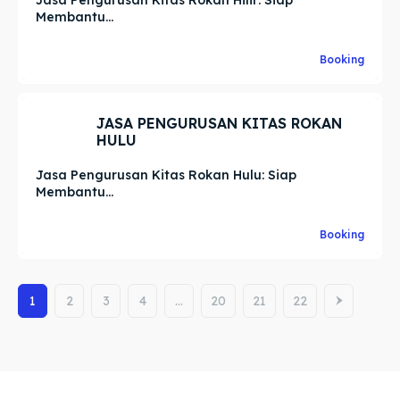
Jasa Pengurusan Kitas Rokan Hilir: Siap
Membantu...
Booking
JASA PENGURUSAN KITAS ROKAN
HULU
Jasa Pengurusan Kitas Rokan Hulu: Siap
Membantu...
Booking
1
2
3
4
…
20
21
22