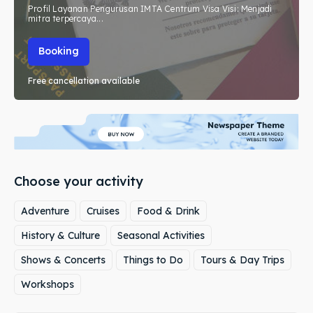
Profil Layanan Pengurusan IMTA Centrum Visa Visi: Menjadi
mitra terpercaya...
Booking
Free cancellation available
Choose your activity
Adventure
Cruises
Food & Drink
History & Culture
Seasonal Activities
Shows & Concerts
Things to Do
Tours & Day Trips
Workshops