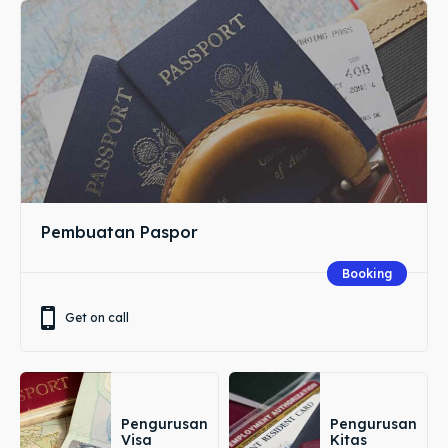
Pembuatan Paspor
Booking
Get on call
Pengurusan
Pengurusan
Visa
Kitas