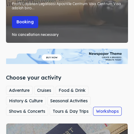
Profil Layanan Legalisasi Apostille Centrum Visa Centrum Visa
adalah biro...
Booking
No cancellation necessary
Choose your activity
Adventure
Cruises
Food & Drink
History & Culture
Seasonal Activities
Shows & Concerts
Tours & Day Trips
Workshops