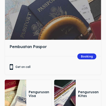
Pembuatan Paspor
Booking
Get on call
Pengurusan
Pengurusan
Visa
Kitas