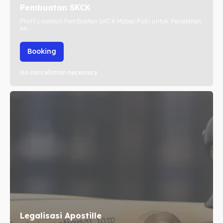
Pembuatan SKCK
Profil Layanan Pembuatan SKCK Mabes Polri untuk Perjalanan
ke...
Booking
No cancellation necessary
Legalisasi Apostille