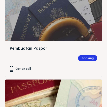
Pembuatan Paspor
Booking
Get on call