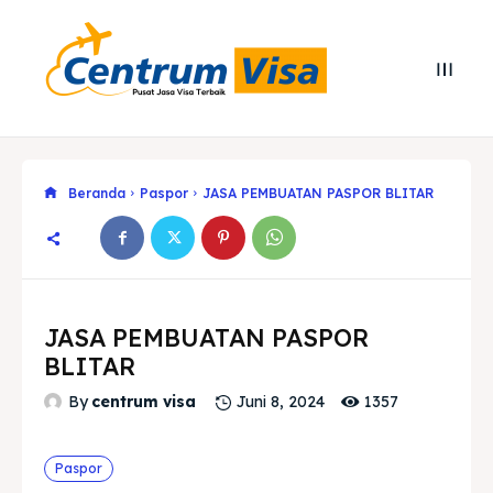
Beranda
Paspor
JASA PEMBUATAN PASPOR BLITAR
JASA PEMBUATAN PASPOR
BLITAR
1357
By
centrum visa
Juni 8, 2024
Search
Search
Paspor
Cari
Cari