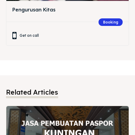
Pengurusan Kitas
Booking
Get on call
Related Articles