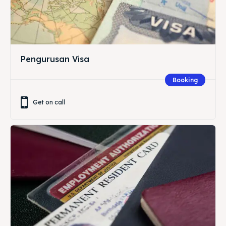
Pengurusan Visa
Booking
Get on call