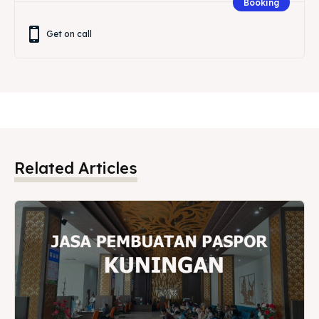
Booking
Get on call
Related Articles