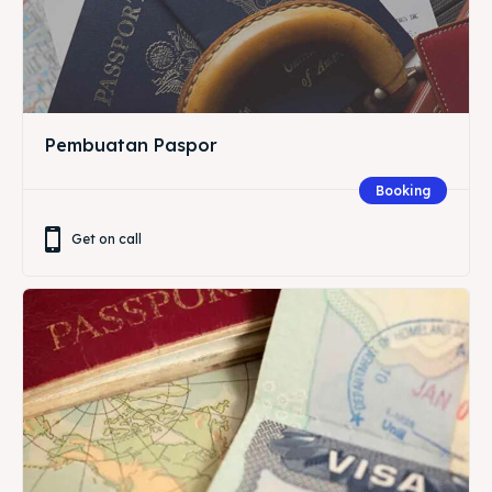
Pembuatan Paspor
Booking
Get on call