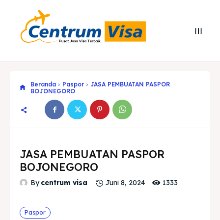
Beranda
Paspor
JASA PEMBUATAN PASPOR
BOJONEGORO
JASA PEMBUATAN PASPOR
BOJONEGORO
1333
By
centrum visa
Juni 8, 2024
Search
Search
Paspor
Cari
Cari