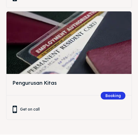
Pengurusan Kitas
Booking
Get on call