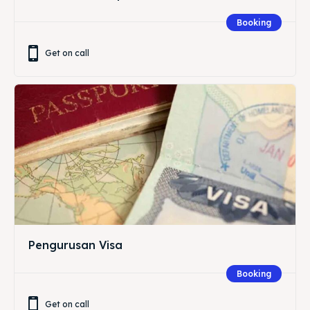
Booking
Get on call
Pengurusan Visa
Booking
Get on call