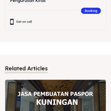
Pengurusan Kitas
Booking
Get on call
Related Articles