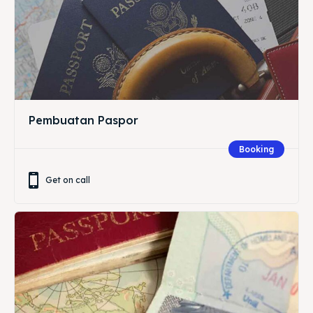
Pembuatan Paspor
Booking
Get on call