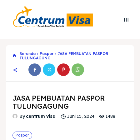
Beranda
Paspor
JASA PEMBUATAN PASPOR
TULUNGAGUNG
JASA PEMBUATAN PASPOR
TULUNGAGUNG
1488
By
centrum visa
Juni 15, 2024
Search
Search
Paspor
Cari
Cari