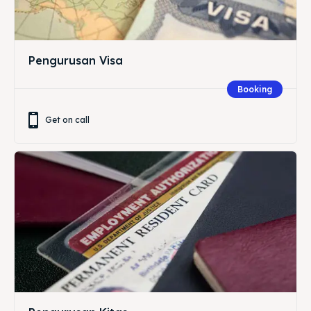
Pengurusan Visa
Booking
Get on call