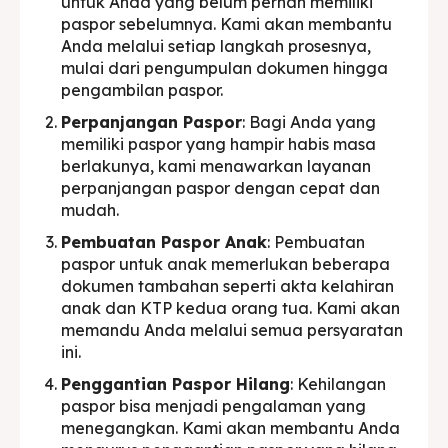
untuk Anda yang belum pernah memiliki
paspor sebelumnya. Kami akan membantu
Anda melalui setiap langkah prosesnya,
mulai dari pengumpulan dokumen hingga
pengambilan paspor.
Perpanjangan Paspor
: Bagi Anda yang
memiliki paspor yang hampir habis masa
berlakunya, kami menawarkan layanan
perpanjangan paspor dengan cepat dan
mudah.
Pembuatan Paspor Anak
: Pembuatan
paspor untuk anak memerlukan beberapa
dokumen tambahan seperti akta kelahiran
anak dan KTP kedua orang tua. Kami akan
memandu Anda melalui semua persyaratan
ini.
Penggantian Paspor Hilang
: Kehilangan
paspor bisa menjadi pengalaman yang
menegangkan. Kami akan membantu Anda