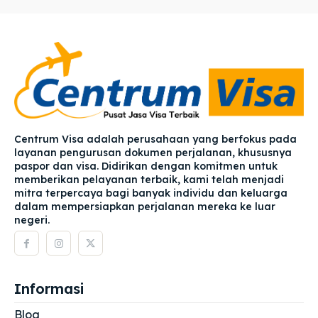
Centrum Visa adalah perusahaan yang berfokus pada
layanan pengurusan dokumen perjalanan, khususnya
paspor dan visa. Didirikan dengan komitmen untuk
memberikan pelayanan terbaik, kami telah menjadi
mitra terpercaya bagi banyak individu dan keluarga
dalam mempersiapkan perjalanan mereka ke luar
negeri.
Informasi
Blog