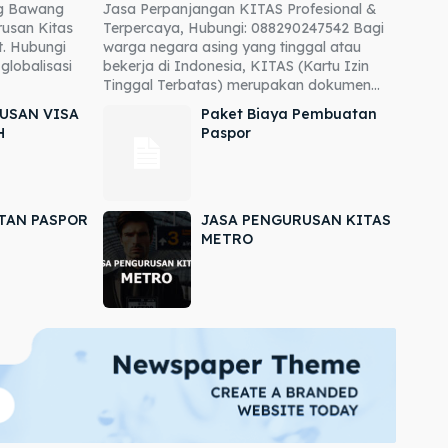
ng Bawang
Jasa Perpanjangan KITAS Profesional &
usan Kitas
Terpercaya, Hubungi: 088290247542 Bagi
. Hubungi
warga negara asing yang tinggal atau
globalisasi
bekerja di Indonesia, KITAS (Kartu Izin
Tinggal Terbatas) merupakan dokumen...
USAN VISA
Paket Biaya Pembuatan
H
Paspor
TAN PASPOR
JASA PENGURUSAN KITAS
METRO