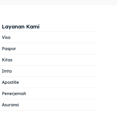
Layanan Kami
Visa
Paspor
Cari
Cari
Kitas
Imta
Apostille
Penerjemah
Asuransi