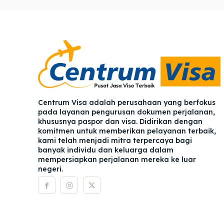
Pener
Pener
Asuran
Asuran
Blog
Blog
Centrum Visa adalah perusahaan yang berfokus
pada layanan pengurusan dokumen perjalanan,
khususnya paspor dan visa. Didirikan dengan
komitmen untuk memberikan pelayanan terbaik,
kami telah menjadi mitra terpercaya bagi
banyak individu dan keluarga dalam
mempersiapkan perjalanan mereka ke luar
negeri.