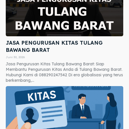
JASA PENGURUSAN KITAS TULANG
BAWANG BARAT
Juni 30, 2026
Jasa Pengurusan Kitas Tulang Bawang Barat: Siap
Membantu Pengurusan Kitas Anda di Tulang Bawang Barat.
Hubungi Kami di 088290247542 Di era globalisasi yang terus
berkembang,...