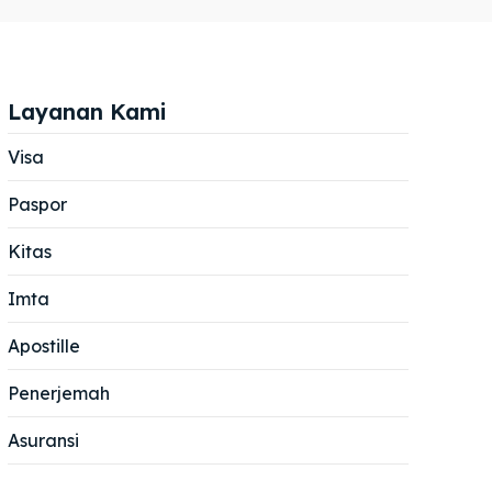
Layanan Kami
Visa
Paspor
Cari
Cari
Kitas
Imta
Apostille
Penerjemah
Asuransi