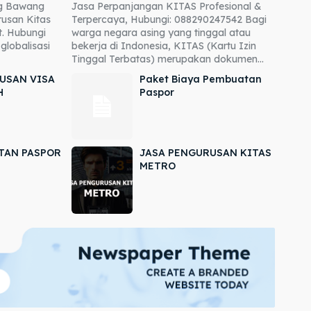
ng Bawang
Jasa Perpanjangan KITAS Profesional &
usan Kitas
Terpercaya, Hubungi: 088290247542 Bagi
. Hubungi
warga negara asing yang tinggal atau
globalisasi
bekerja di Indonesia, KITAS (Kartu Izin
Tinggal Terbatas) merupakan dokumen...
USAN VISA
Paket Biaya Pembuatan
H
Paspor
TAN PASPOR
JASA PENGURUSAN KITAS
METRO