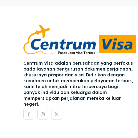
Pener
Pener
Asuran
Asuran
Blog
Blog
Centrum Visa adalah perusahaan yang berfokus
pada layanan pengurusan dokumen perjalanan,
khususnya paspor dan visa. Didirikan dengan
komitmen untuk memberikan pelayanan terbaik,
kami telah menjadi mitra terpercaya bagi
banyak individu dan keluarga dalam
mempersiapkan perjalanan mereka ke luar
negeri.