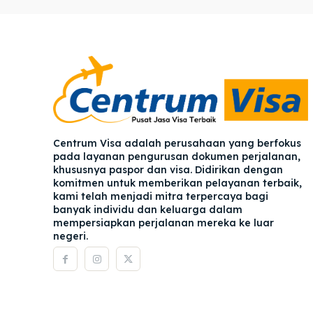
Pener
Pener
Asuran
Asuran
Blog
Blog
Centrum Visa adalah perusahaan yang berfokus
pada layanan pengurusan dokumen perjalanan,
khususnya paspor dan visa. Didirikan dengan
komitmen untuk memberikan pelayanan terbaik,
kami telah menjadi mitra terpercaya bagi
banyak individu dan keluarga dalam
mempersiapkan perjalanan mereka ke luar
negeri.