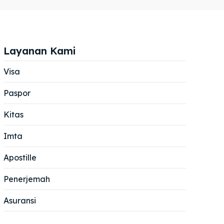
Layanan Kami
Visa
Paspor
Cari
Cari
Kitas
Imta
Apostille
Penerjemah
Asuransi