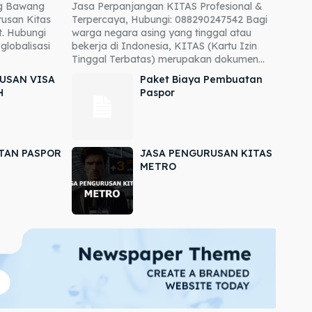
ng Bawang
Jasa Perpanjangan KITAS Profesional &
usan Kitas
Terpercaya, Hubungi: 088290247542 Bagi
. Hubungi
warga negara asing yang tinggal atau
globalisasi
bekerja di Indonesia, KITAS (Kartu Izin
Tinggal Terbatas) merupakan dokumen...
USAN VISA
Paket Biaya Pembuatan
H
Paspor
TAN PASPOR
JASA PENGURUSAN KITAS
METRO