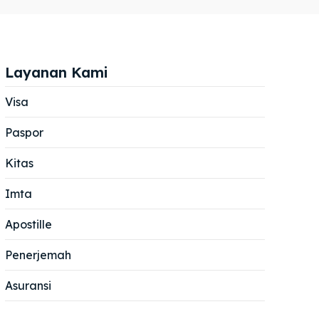
Layanan Kami
Visa
Paspor
Cari
Cari
Kitas
Imta
Apostille
Penerjemah
Asuransi