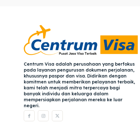
Pener
Pener
Asuran
Asuran
Blog
Blog
Centrum Visa adalah perusahaan yang berfokus
pada layanan pengurusan dokumen perjalanan,
khususnya paspor dan visa. Didirikan dengan
komitmen untuk memberikan pelayanan terbaik,
kami telah menjadi mitra terpercaya bagi
banyak individu dan keluarga dalam
mempersiapkan perjalanan mereka ke luar
negeri.