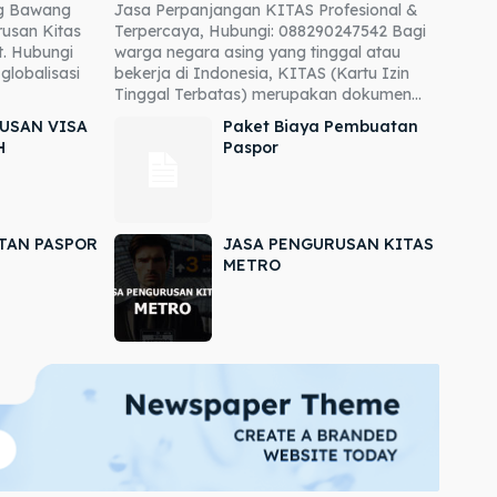
ng Bawang
Jasa Perpanjangan KITAS Profesional &
usan Kitas
Terpercaya, Hubungi: 088290247542 Bagi
. Hubungi
warga negara asing yang tinggal atau
globalisasi
bekerja di Indonesia, KITAS (Kartu Izin
Tinggal Terbatas) merupakan dokumen...
USAN VISA
Paket Biaya Pembuatan
H
Paspor
TAN PASPOR
JASA PENGURUSAN KITAS
METRO