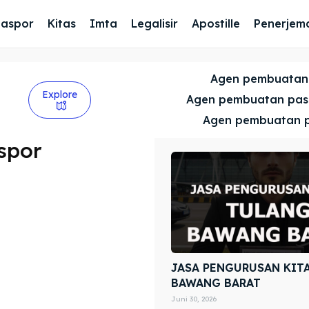
Paspor
Kitas
Imta
Legalisir
Apostille
Penerjem
Agen pembuatan
Explore
Agen pembuatan pa
Agen pembuatan 
spor
JASA PENGURUSAN KIT
BAWANG BARAT
Juni 30, 2026