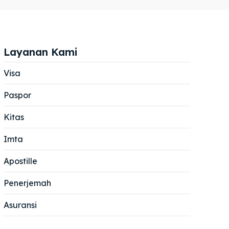
Layanan Kami
Visa
Paspor
Cari
Cari
Kitas
Imta
Apostille
Penerjemah
Asuransi