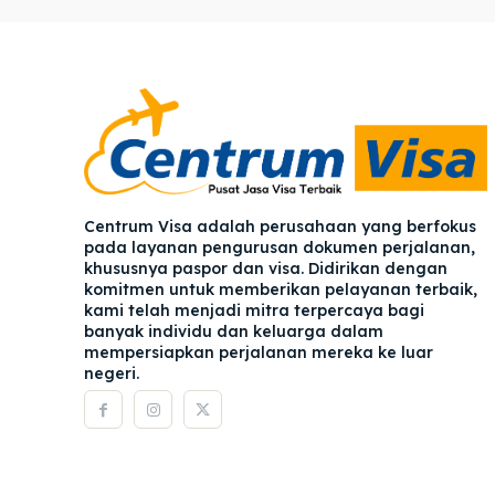
Pener
Pener
Asuran
Asuran
Blog
Blog
Centrum Visa adalah perusahaan yang berfokus
pada layanan pengurusan dokumen perjalanan,
khususnya paspor dan visa. Didirikan dengan
komitmen untuk memberikan pelayanan terbaik,
kami telah menjadi mitra terpercaya bagi
banyak individu dan keluarga dalam
mempersiapkan perjalanan mereka ke luar
negeri.