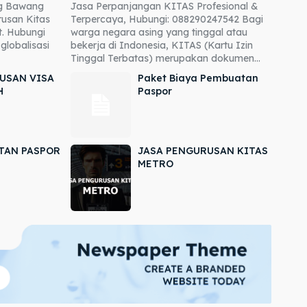
ng Bawang
Jasa Perpanjangan KITAS Profesional &
usan Kitas
Terpercaya, Hubungi: 088290247542 Bagi
. Hubungi
warga negara asing yang tinggal atau
globalisasi
bekerja di Indonesia, KITAS (Kartu Izin
Tinggal Terbatas) merupakan dokumen...
USAN VISA
Paket Biaya Pembuatan
H
Paspor
TAN PASPOR
JASA PENGURUSAN KITAS
METRO