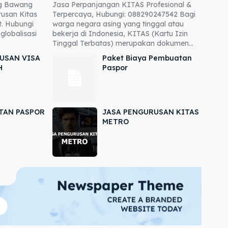
ng Bawang
Jasa Perpanjangan KITAS Profesional &
usan Kitas
Terpercaya, Hubungi: 088290247542 Bagi
. Hubungi
warga negara asing yang tinggal atau
globalisasi
bekerja di Indonesia, KITAS (Kartu Izin
Tinggal Terbatas) merupakan dokumen...
USAN VISA
Paket Biaya Pembuatan
H
Paspor
TAN PASPOR
JASA PENGURUSAN KITAS
METRO