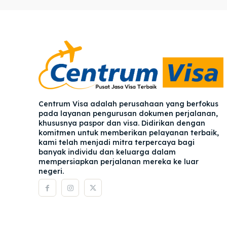
Pener
Pener
Asuran
Asuran
Blog
Blog
Centrum Visa adalah perusahaan yang berfokus
pada layanan pengurusan dokumen perjalanan,
khususnya paspor dan visa. Didirikan dengan
komitmen untuk memberikan pelayanan terbaik,
kami telah menjadi mitra terpercaya bagi
banyak individu dan keluarga dalam
mempersiapkan perjalanan mereka ke luar
negeri.