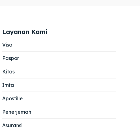
Layanan Kami
Visa
Paspor
Cari
Cari
Kitas
Imta
Apostille
Penerjemah
Asuransi