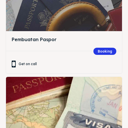
Pembuatan Paspor
Booking
Get on call