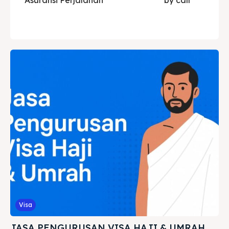
Visa
JASA PENGURUSAN VISA HAJI & UMRAH