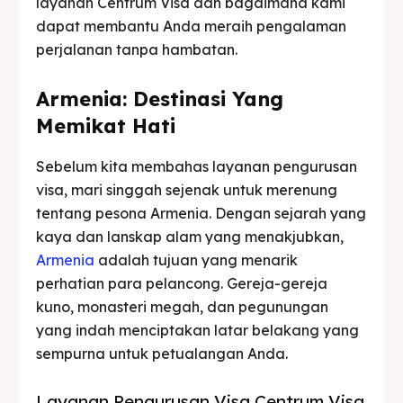
layanan Centrum Visa dan bagaimana kami
dapat membantu Anda meraih pengalaman
perjalanan tanpa hambatan.
Armenia: Destinasi Yang
Memikat Hati
Sebelum kita membahas layanan pengurusan
visa, mari singgah sejenak untuk merenung
tentang pesona Armenia. Dengan sejarah yang
kaya dan lanskap alam yang menakjubkan,
Armenia
adalah tujuan yang menarik
perhatian para pelancong. Gereja-gereja
kuno, monasteri megah, dan pegunungan
yang indah menciptakan latar belakang yang
sempurna untuk petualangan Anda.
Layanan Pengurusan Visa Centrum Visa