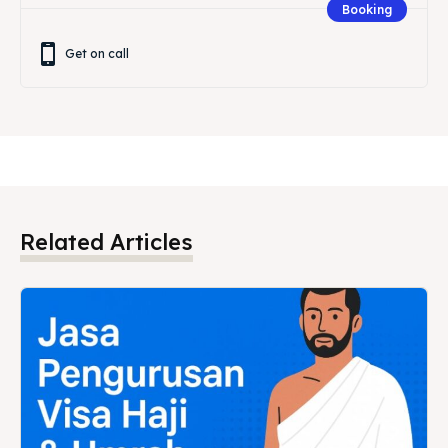
Booking
Get on call
Related Articles