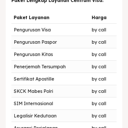
Paket Lengkap Layanan Centrum Visa:
Paket Layanan
Harga
Pengurusan Visa
by call
Pengurusan Paspor
by call
Pengurusan Kitas
by call
Penerjemah Tersumpah
by call
Sertifikat Apostille
by call
SKCK Mabes Polri
by call
SIM Internasional
by call
Legalisir Kedutaan
by call
Asuransi Perjalanan
by call