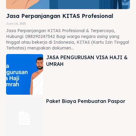
Jasa Perpanjangan KITAS Profesional
Juni 16, 2025
Jasa Perpanjangan KITAS Profesional & Terpercaya,
Hubungi: 088290247542 Bagi warga negara asing yang
tinggal atau bekerja di Indonesia, KITAS (Kartu Izin Tinggal
Terbatas) merupakan dokumen...
JASA PENGURUSAN VISA HAJI &
UMRAH
Paket Biaya Pembuatan Paspor