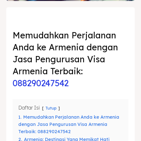
Asuransi
Asuransi
Blog
Blog
Memudahkan Perjalanan
Anda ke Armenia dengan
Cari
Cari
Jasa Pengurusan Visa
Armenia Terbaik:
088290247542
Daftar Isi
Tutup
1.
Memudahkan Perjalanan Anda ke Armenia
dengan Jasa Pengurusan Visa Armenia
Terbaik: 088290247542
2.
Armenia: Destinasi Yang Memikat Hati