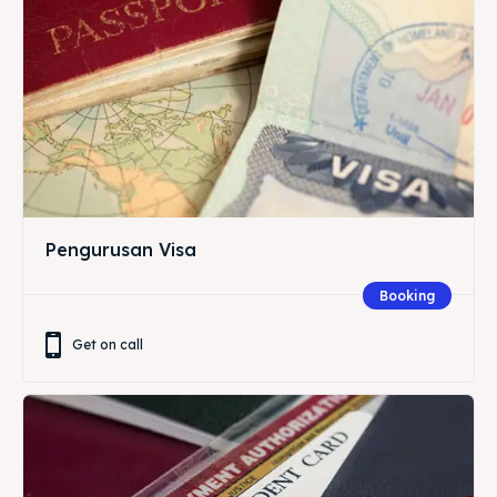
Pengurusan Visa
Booking
Get on call