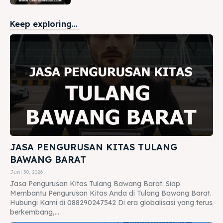
Keep exploring...
JASA PENGURUSAN KITAS TULANG
BAWANG BARAT
Juni 30, 2026
Jasa Pengurusan Kitas Tulang Bawang Barat: Siap
Membantu Pengurusan Kitas Anda di Tulang Bawang Barat.
Hubungi Kami di 088290247542 Di era globalisasi yang terus
berkembang,...