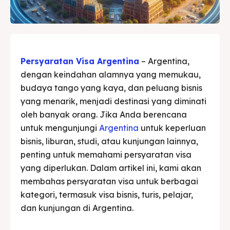
Asuransi
Asuransi
Blog
Blog
Persyaratan Visa Argentina
– Argentina,
dengan keindahan alamnya yang memukau,
Cari
Cari
budaya tango yang kaya, dan peluang bisnis
yang menarik, menjadi destinasi yang diminati
oleh banyak orang. Jika Anda berencana
untuk mengunjungi
Argentina
untuk keperluan
bisnis, liburan, studi, atau kunjungan lainnya,
penting untuk memahami persyaratan visa
yang diperlukan. Dalam artikel ini, kami akan
membahas persyaratan visa untuk berbagai
kategori, termasuk visa bisnis, turis, pelajar,
dan kunjungan di Argentina.