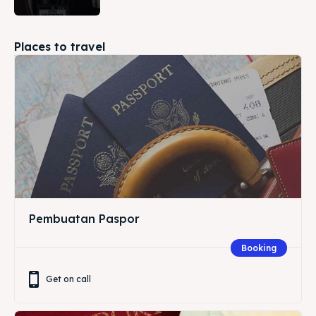
Places to travel
Pembuatan Paspor
Booking
Get on call